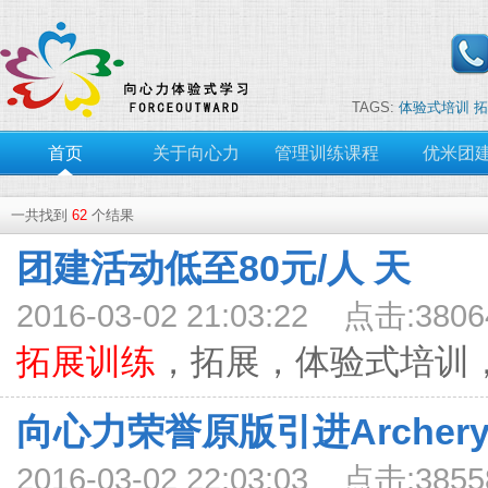
TAGS:
体验式培训
拓
首页
关于向心力
管理训练课程
优米团
一共找到
62
个结果
团建活动低至80元/人 天
2016-03-02 21:03:22 点击:3806
拓展训练
，拓展，体验式培训，真
向心力荣誉原版引进Archery
2016-03-02 22:03:03 点击:3855