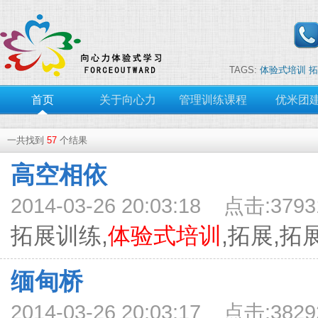
TAGS:
体验式培训
拓
首页
关于向心力
管理训练课程
优米团
一共找到
57
个结果
高空相依
2014-03-26 20:03:18 点击:3793
拓展训练,
体验式培训
,拓展,拓展
缅甸桥
2014-03-26 20:03:17 点击:3829