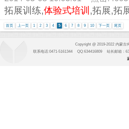
拓展训练,
体验式培训
,拓展,拓展
首页
上一页
1
2
3
4
5
6
7
8
9
10
下一页
尾页
Copyright @ 2019-2022 内蒙
联系电话:0471-5161344 QQ:634416809 站长邮