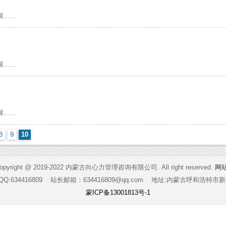
....
....
....
8
9
10
opyright @ 2019-2022 内蒙古向心力管理咨询有限公司. All right reserved.
网
4 QQ:634416809 站长邮箱：634416809@qq.com 地址:内蒙古呼和
蒙ICP备13001813号-1