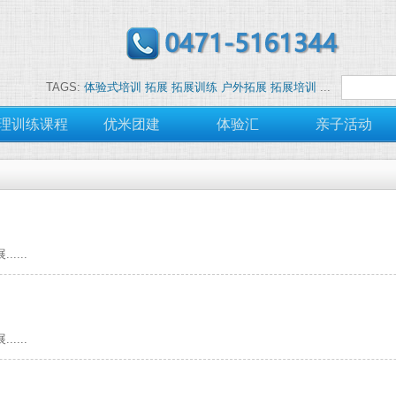
TAGS:
体验式培训
拓展
拓展训练
户外拓展
拓展培训
...
理训练课程
优米团建
体验汇
亲子活动
....
....