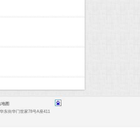
站地图
浩特市新华东街华门世家78号A座411